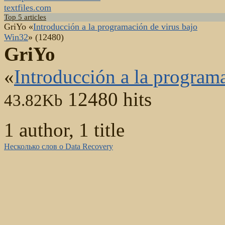
textfiles.com
Top 5 articles
GriYo «
Introducción a la programación de virus bajo
Win32
» (12480)
GriYo
«
Introducción a la program
12480 hits
43.82Kb
1 author, 1 title
Несколько слов о Data Recovery